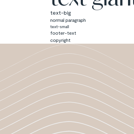
text-big
normal paragraph
text-small
footer-text
copyright