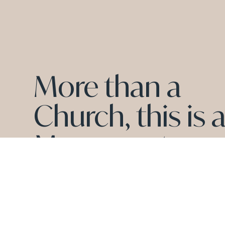
More than a
Church, this is 
Movement.
WATCH OUR LATEST MESSAGE